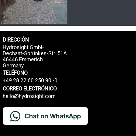
DIRECCIÓN
Hydrosight GmbH
Dechant-Sprünken-Str. 51A
46446 Emmerich
Germany
TELÉFONO
+49 28 22 60 250 90 -0
CORREO ELECTRÓNICO
hello@hydrosight.com