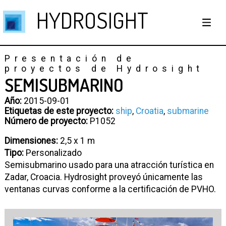
HYDROSIGHT
Presentación de
proyectos de Hydrosight
SEMISUBMARINO
Año:
2015-09-01
Etiquetas de este proyecto:
ship
,
Croatia
,
submarine
Número de proyecto:
P1052
Dimensiones:
2,5 x 1 m
Tipo:
Personalizado
Semisubmarino usado para una atracción turística en
Zadar, Croacia. Hydrosight proveyó únicamente las
ventanas curvas conforme a la certificación de PVHO.