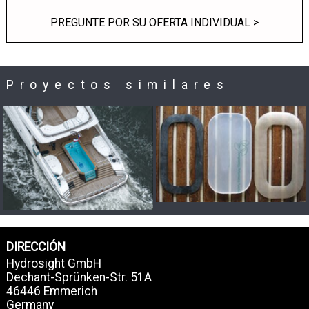
PREGUNTE POR SU OFERTA INDIVIDUAL >
Proyectos similares
DIRECCIÓN
Hydrosight GmbH
Dechant-Sprünken-Str. 51A
46446 Emmerich
Germany