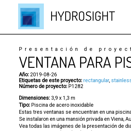
HYDROSIGHT
Presentación de proyec
VENTANA PARA PI
Año:
2019-08-26
Etiquetas de este proyecto:
rectangular
,
stainles
Número de proyecto:
P1282
Dimensiones:
3,9 x 1,3 m
Tipo:
Piscina de acero inoxidable
Estas tres ventanas se encuentran en una piscina
Se instalaron en una mansión privada en Viena, A
Vea todas las imágenes de la presentación de di