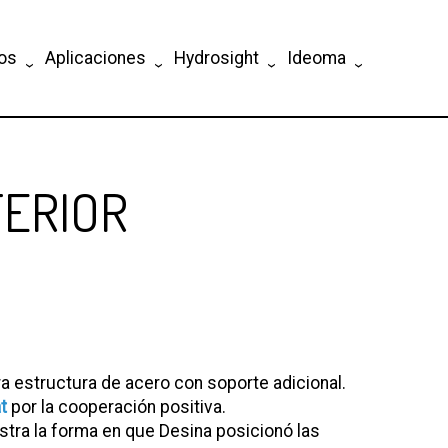
tos
Aplicaciones
Hydrosight
Ideoma
TERIOR
a estructura de acero con soporte adicional.
t
por la cooperación positiva.
tra la forma en que Desina posicionó las