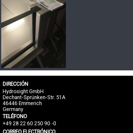
DIRECCIÓN
Hydrosight GmbH
Dechant-Sprünken-Str. 51A
46446 Emmerich
Germany
TELÉFONO
+49 28 22 60 250 90 -0
CORREO ELECTRÓNICO