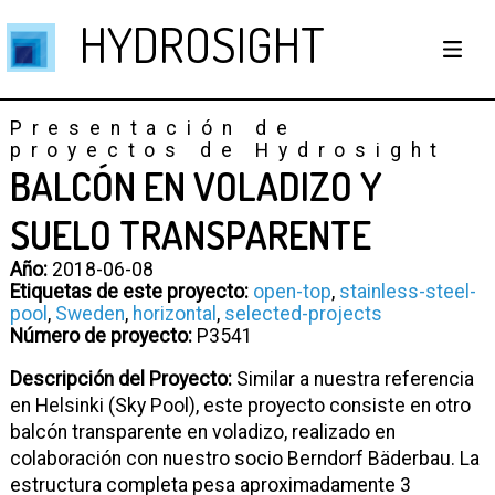
HYDROSIGHT
Presentación de
proyectos de Hydrosight
BALCÓN EN VOLADIZO Y
SUELO TRANSPARENTE
Año:
2018-06-08
Etiquetas de este proyecto:
open-top
,
stainless-steel-
pool
,
Sweden
,
horizontal
,
selected-projects
Número de proyecto:
P3541
Descripción del Proyecto:
Similar a nuestra referencia
en Helsinki (Sky Pool), este proyecto consiste en otro
balcón transparente en voladizo, realizado en
colaboración con nuestro socio Berndorf Bäderbau. La
estructura completa pesa aproximadamente 3