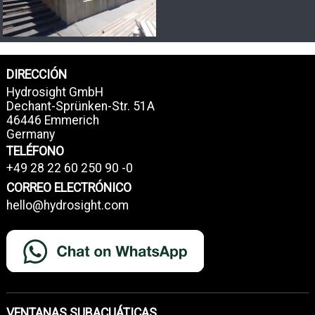
DIRECCIÓN
Hydrosight GmbH
Dechant-Sprünken-Str. 51A
46446 Emmerich
Germany
TELÉFONO
+49 28 22 60 250 90 -0
CORREO ELECTRÓNICO
hello@hydrosight.com
VENTANAS SUBACUÁTICAS