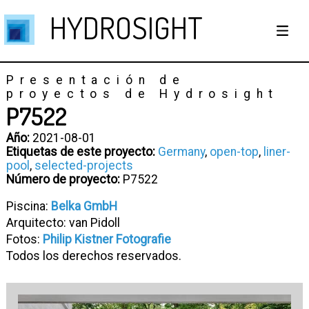
HYDROSIGHT
Presentación de
proyectos de Hydrosight
P7522
Año:
2021-08-01
Etiquetas de este proyecto:
Germany
,
open-top
,
liner-
pool
,
selected-projects
Número de proyecto:
P7522
Piscina:
Belka GmbH
Arquitecto: van Pidoll
Fotos:
Philip Kistner Fotografie
Todos los derechos reservados.