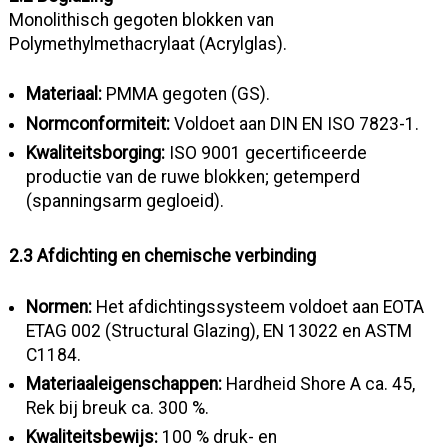
Monolithisch gegoten blokken van
Polymethylmethacrylaat (Acrylglas).
Materiaal:
PMMA gegoten (GS).
Normconformiteit:
Voldoet aan DIN EN ISO 7823-1.
Kwaliteitsborging:
ISO 9001 gecertificeerde
productie van de ruwe blokken; getemperd
(spanningsarm gegloeid).
2.3 Afdichting en chemische verbinding
Normen:
Het afdichtingssysteem voldoet aan EOTA
ETAG 002 (Structural Glazing), EN 13022 en ASTM
C1184.
Materiaaleigenschappen:
Hardheid Shore A ca. 45,
Rek bij breuk ca. 300 %.
Kwaliteitsbewijs:
100 % druk- en