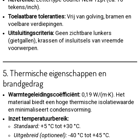
tekens/inch).
Toelaatbare toleranties:
Vrij van golving, bramen en
voelbare verdiepingen.
Uitsluitingscriteria:
Geen zichtbare lunkers
(gietgallen), krassen of insluitsels van vreemde
voorwerpen.
5. Thermische eigenschappen en
brandgedrag
Warmtegeleidingscoëfficiënt:
0,19 W/(m·K). Het
materiaal biedt een hoge thermische isolatiewaarde
en minimaliseert condensvorming.
Inzet temperatuurbereik:
Standaard:
+5 °C tot +30 °C.
Uitgebreid (optioneel):
-40 °C tot +45 °C.