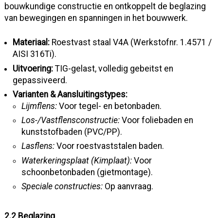
bouwkundige constructie en ontkoppelt de beglazing
van bewegingen en spanningen in het bouwwerk.
Materiaal:
Roestvast staal V4A (Werkstofnr. 1.4571 /
AISI 316Ti).
Uitvoering:
TIG-gelast, volledig gebeitst en
gepassiveerd.
Varianten & Aansluitingstypes:
Lijmflens:
Voor tegel- en betonbaden.
Los-/Vastflensconstructie:
Voor foliebaden en
kunststofbaden (PVC/PP).
Lasflens:
Voor roestvaststalen baden.
Waterkeringsplaat (Kimplaat):
Voor
schoonbetonbaden (gietmontage).
Speciale constructies:
Op aanvraag.
2.2 Beglazing