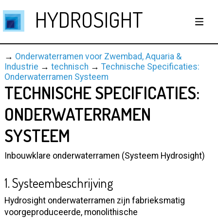
HYDROSIGHT
→
Onderwaterramen voor Zwembad, Aquaria &
Industrie
→
technisch
→
Technische Specificaties:
Onderwaterramen Systeem
TECHNISCHE SPECIFICATIES:
ONDERWATERRAMEN
SYSTEEM
Inbouwklare onderwaterramen (Systeem Hydrosight)
1. Systeembeschrijving
Hydrosight onderwaterramen zijn fabrieksmatig
voorgeproduceerde, monolithische