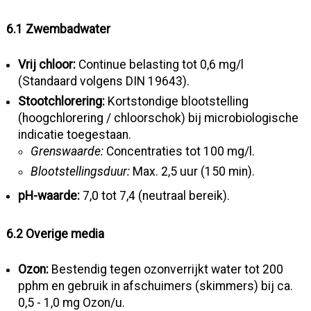
6.1 Zwembadwater
Vrij chloor:
Continue belasting tot 0,6 mg/l
(Standaard volgens DIN 19643).
Stootchlorering:
Kortstondige blootstelling
(hoogchlorering / chloorschok) bij microbiologische
indicatie toegestaan.
Grenswaarde:
Concentraties tot 100 mg/l.
Blootstellingsduur:
Max. 2,5 uur (150 min).
pH-waarde:
7,0 tot 7,4 (neutraal bereik).
6.2 Overige media
Ozon:
Bestendig tegen ozonverrijkt water tot 200
pphm en gebruik in afschuimers (skimmers) bij ca.
0,5 - 1,0 mg Ozon/u.