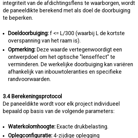
integriteit van de afdichtingsflens te waarborgen, wordt
de paneeldikte berekend met als doel de doorbuiging
te beperken.
Doeldoorbuiging:
f <= L/300 (waarbij L de kortste
overspanning van het raam is).
Opmerking:
Deze waarde vertegenwoordigt een
ontwerpdoel om het optische "lenseffect" te
verminderen. De werkelijke doorbuiging kan variëren
afhankelijk van inbouwtoleranties en specifieke
randvoorwaarden.
3.4 Berekeningsprotocol
De paneeldikte wordt voor elk project individueel
bepaald op basis van de volgende parameters:
Waterkolomhoogte:
Exacte drukbelasting.
Oplegconfiguratie:
4-zijdige oplegging