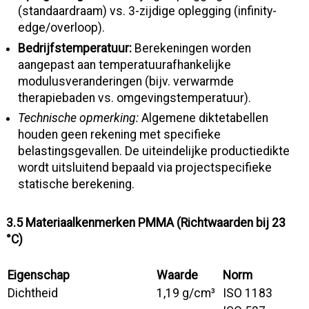
(standaardraam) vs. 3-zijdige oplegging (infinity-
edge/overloop).
Bedrijfstemperatuur:
Berekeningen worden
aangepast aan temperatuurafhankelijke
modulusveranderingen (bijv. verwarmde
therapiebaden vs. omgevingstemperatuur).
Technische opmerking:
Algemene diktetabellen
houden geen rekening met specifieke
belastingsgevallen. De uiteindelijke productiedikte
wordt uitsluitend bepaald via projectspecifieke
statische berekening.
3.5 Materiaalkenmerken PMMA (Richtwaarden bij 23
°C)
Eigenschap
Waarde
Norm
Dichtheid
1,19 g/cm³
ISO 1183