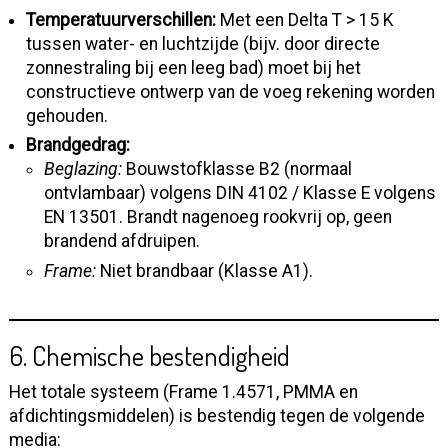
Temperatuurverschillen:
Met een Delta T > 15 K
tussen water- en luchtzijde (bijv. door directe
zonnestraling bij een leeg bad) moet bij het
constructieve ontwerp van de voeg rekening worden
gehouden.
Brandgedrag:
Beglazing:
Bouwstofklasse B2 (normaal
ontvlambaar) volgens DIN 4102 / Klasse E volgens
EN 13501. Brandt nagenoeg rookvrij op, geen
brandend afdruipen.
Frame:
Niet brandbaar (Klasse A1).
6. Chemische bestendigheid
Het totale systeem (Frame 1.4571, PMMA en
afdichtingsmiddelen) is bestendig tegen de volgende
media: