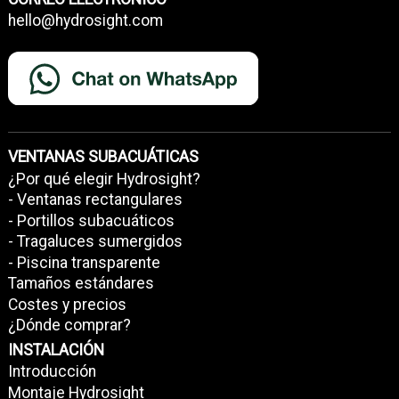
hello@hydrosight.com
VENTANAS SUBACUÁTICAS
¿Por qué elegir Hydrosight?
- Ventanas rectangulares
- Portillos subacuáticos
- Tragaluces sumergidos
- Piscina transparente
Tamaños estándares
Costes y precios
¿Dónde comprar?
INSTALACIÓN
Introducción
Montaje Hydrosight