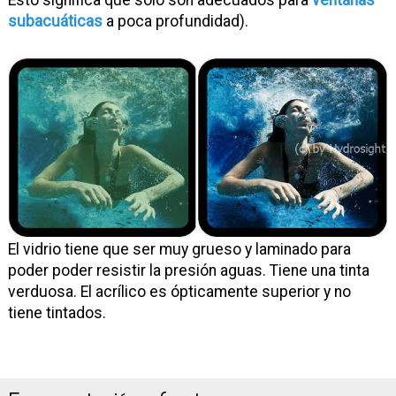
Esto significa que solo son adecuados para
ventanas
subacuáticas
a poca profundidad).
El vidrio tiene que ser muy grueso y laminado para
poder poder resistir la presión aguas. Tiene una tinta
verduosa. El acrílico es ópticamente superior y no
tiene tintados.