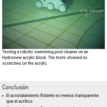
Testing a robotic swimming pool cleaner on an
Hydroview acrylic block. The tests showed no
scratches on the acrylic.
Conclusión
El acristalamiento flotante es menos transparente
que el acrílico.