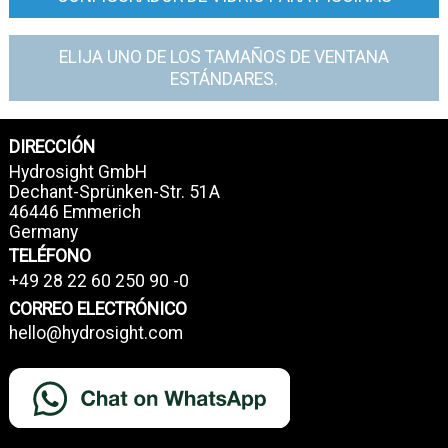
ELIJA UNO DE LOS TAMAÑOS DE VENTANA
ESTÁNDARES.
DIRECCIÓN
Hydrosight GmbH
Dechant-Sprünken-Str. 51A
46446 Emmerich
Germany
TELÉFONO
+49 28 22 60 250 90 -0
CORREO ELECTRÓNICO
hello@hydrosight.com