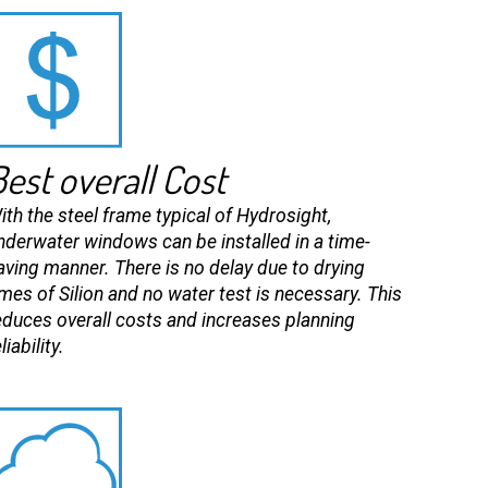
Best overall Cost
ith the steel frame typical of Hydrosight,
nderwater windows can be installed in a time-
aving manner. There is no delay due to drying
imes of Silion and no water test is necessary. This
educes overall costs and increases planning
liability.