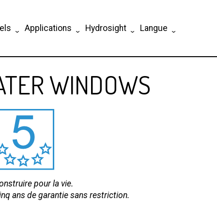
els
Applications
Hydrosight
Langue
ATER WINDOWS
onstruire pour la vie.
inq ans de garantie sans restriction.