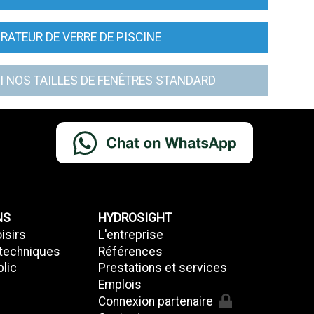
RATEUR DE VERRE DE PISCINE
I NOS TAILLES DE FENÊTRES STANDARD
NS
HYDROSIGHT
oisirs
L'entreprise
 techniques
Références
lic
Prestations et services
Emplois
Connexion partenaire