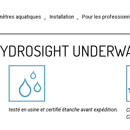
nêtres aquatiques
Installation
Pour les professionn
HYDROSIGHT UNDERW
testé en usine et certifié étanche avant expédition.
C
C