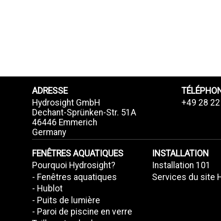
ADRESSE
TÉLÉPHO
Hydrosight GmbH
+49 28 22
Dechant-Sprünken-Str. 51A
46446 Emmerich
Germany
FENÊTRES AQUATIQUES
INSTALLATION
Pourquoi Hydrosight?
Installation 101
- Fenêtres aquatiques
Services du site 
- Hublot
- Puits de lumière
- Paroi de piscine en verre