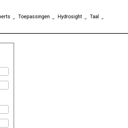
perts
Toepassingen
Hydrosight
Taal