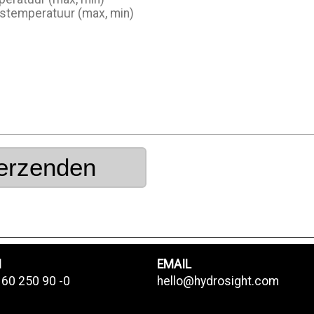
erzenden
N
EMAIL
 60 250 90 -0
hello@hydrosight.com