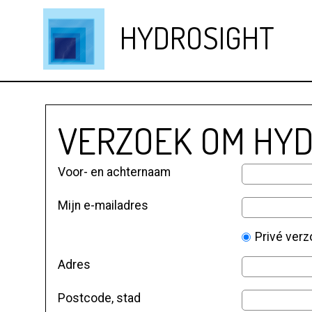
HYDROSIGHT
VERZOEK OM HY
Voor- en achternaam
Mijn e-mailadres
Privé ver
Adres
Postcode, stad