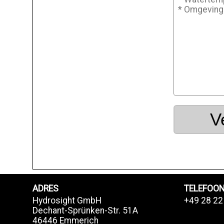
V
ADRES
TELEFOO
Hydrosight GmbH
+49 28 22
Dechant-Sprünken-Str. 51A
46446 Emmerich