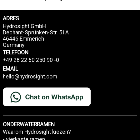
ADRES
Hydrosight GmbH
Dechant-Sprünken-Str. 51A
46446 Emmerich
Germany
TELEFOON
+49 28 22 60 250 90 -0
EMAIL
hello@hydrosight.com
ONDERWATERRAMEN
Waarom Hydrosight kiezen?
- vierkante ramen