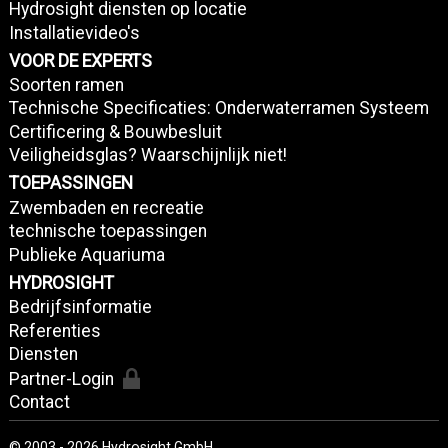
Hydrosight diensten op locatie
Installatievideo's
VOOR DE EXPERTS
Soorten ramen
Technische Specificaties: Onderwaterramen Systeem
Certificering & Bouwbesluit
Veiligheidsglas? Waarschijnlijk niet!
TOEPASSINGEN
Zwembaden en recreatie
technische toepassingen
Publieke Aquariuma
HYDROSIGHT
Bedrijfsinformatie
Referenties
Diensten
Partner-Login
Contact
© 2003 - 2026 Hydrosight GmbH