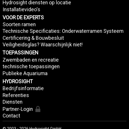
Hydrosight diensten op locatie
Installatievideo's
VOOR DE EXPERTS
Soorten ramen
Technische Specificaties: Onderwaterramen Systeem
Certificering & Bouwbesluit
Veiligheidsglas? Waarschijnlijk niet!
TOEPASSINGEN
Zwembaden en recreatie
technische toepassingen
Publieke Aquariuma
HYDROSIGHT
Bedrijfsinformatie
Referenties
Diensten
Partner-Login
Contact
© 2003 - 2026 Hydrosight GmbH