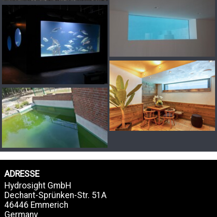
ADRESSE
Hydrosight GmbH
Dechant-Sprünken-Str. 51A
46446 Emmerich
Germany