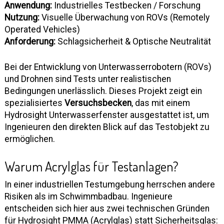
Anwendung:
Industrielles Testbecken / Forschung
Nutzung:
Visuelle Überwachung von ROVs (Remotely
Operated Vehicles)
Anforderung:
Schlagsicherheit & Optische Neutralität
Bei der Entwicklung von Unterwasserrobotern (ROVs)
und Drohnen sind Tests unter realistischen
Bedingungen unerlässlich. Dieses Projekt zeigt ein
spezialisiertes
Versuchsbecken
, das mit einem
Hydrosight Unterwasserfenster ausgestattet ist, um
Ingenieuren den direkten Blick auf das Testobjekt zu
ermöglichen.
Warum Acrylglas für Testanlagen?
In einer industriellen Testumgebung herrschen andere
Risiken als im Schwimmbadbau. Ingenieure
entscheiden sich hier aus zwei technischen Gründen
für Hydrosight PMMA (Acrylglas) statt Sicherheitsglas: