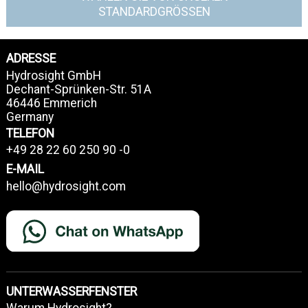
STANDARDGRÖSSEN
ADRESSE
Hydrosight GmbH
Dechant-Sprünken-Str. 51A
46446 Emmerich
Germany
TELEFON
+49 28 22 60 250 90 -0
E-MAIL
hello@hydrosight.com
UNTERWASSERFENSTER