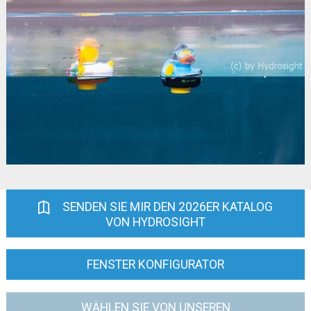
SENDEN SIE MIR DEN 2026ER KATALOG
VON HYDROSIGHT
FENSTER KONFIGURATOR
WÄHLEN SIE VON UNSEREN