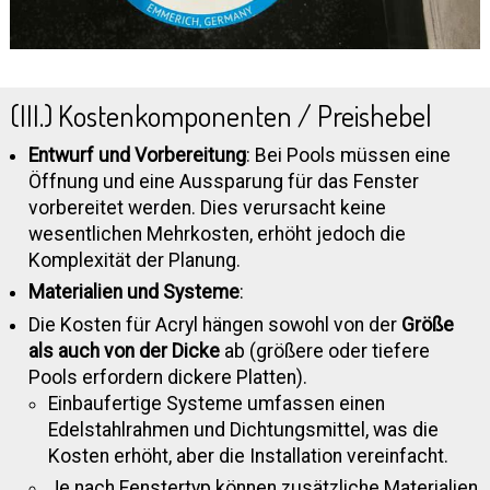
(III.) Kostenkomponenten / Preishebel
Entwurf und Vorbereitung
: Bei Pools müssen eine
Öffnung und eine Aussparung für das Fenster
vorbereitet werden. Dies verursacht keine
wesentlichen Mehrkosten, erhöht jedoch die
Komplexität der Planung.
Materialien und Systeme
:
Die Kosten für Acryl hängen sowohl von der
Größe
als auch von der Dicke
ab (größere oder tiefere
Pools erfordern dickere Platten).
Einbaufertige Systeme umfassen einen
Edelstahlrahmen und Dichtungsmittel, was die
Kosten erhöht, aber die Installation vereinfacht.
Je nach Fenstertyp können zusätzliche Materialien