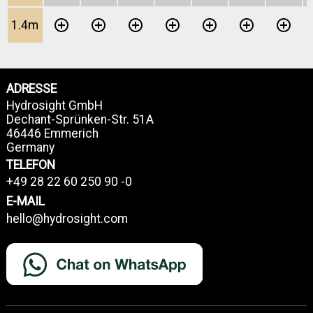
1.4m
ADRESSE
Hydrosight GmbH
Dechant-Sprünken-Str. 51A
46446 Emmerich
Germany
TELEFON
+49 28 22 60 250 90 -0
E-MAIL
hello@hydrosight.com