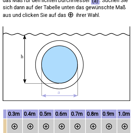
das Maß für den lichten Durchmesser
(a)
. Suchen Sie
sich dann auf der Tabelle unten das gewünschte Maß
⊕
aus und clicken Sie auf das
ihrer Wahl.
0.3m
0.4m
0.5m
0.6m
0.7m
0.8m
0.9m
1.0m