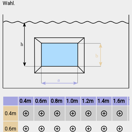
Wahl.
0.4m
0.6m
0.8m
1.0m
1.2m
1.4m
1.6m
0.4m
0.6m