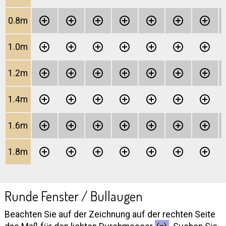
0.8m
1.0m
1.2m
1.4m
1.6m
1.8m
Runde Fenster / Bullaugen
Beachten Sie auf der Zeichnung auf der rechten Seite