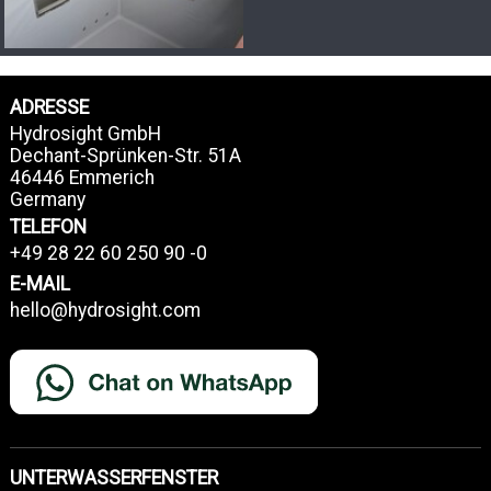
ADRESSE
Hydrosight GmbH
Dechant-Sprünken-Str. 51A
46446 Emmerich
Germany
TELEFON
+49 28 22 60 250 90 -0
E-MAIL
hello@hydrosight.com
UNTERWASSERFENSTER