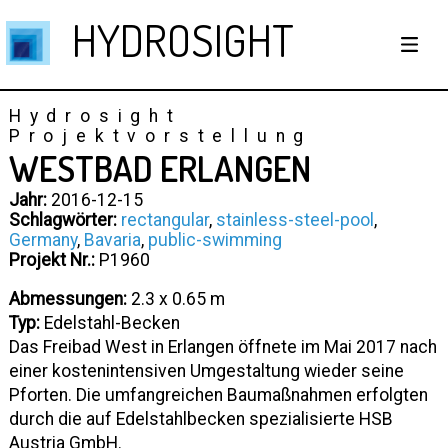
HYDROSIGHT
Hydrosight
Projektvorstellung
WESTBAD ERLANGEN
Jahr:
2016-12-15
Schlagwörter:
rectangular
,
stainless-steel-pool
,
Germany
,
Bavaria
,
public-swimming
Projekt Nr.:
P1960
Abmessungen:
2.3 x 0.65 m
Typ:
Edelstahl-Becken
Das Freibad West in Erlangen öffnete im Mai 2017 nach
einer kostenintensiven Umgestaltung wieder seine
Pforten. Die umfangreichen Baumaßnahmen erfolgten
durch die auf Edelstahlbecken spezialisierte HSB
Austria GmbH.